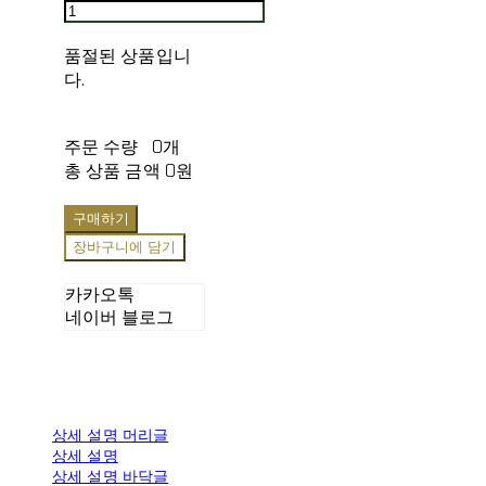
품절된 상품입니
다.
주문 수량
0개
총 상품 금액
0원
구매하기
장바구니에 담기
카카오톡
네이버 블로그
상세 설명 머리글
상세 설명
상세 설명 바닥글