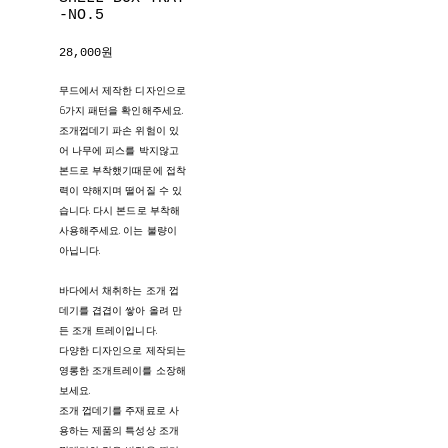
-NO.5
28,000원
무드에서 제작한 디자인으로
6가지 패턴을 확인해주세요.
조개껍데기 파손 위험이 있
어 나무에 피스를 박지않고
본드로 부착했기때문에 접착
력이 약해지며 떨어질 수 있
습니다. 다시 본드로 부착해
사용해주세요. 이는 불량이
아닙니다.
바다에서 채취하는 조개 껍
데기를 겹겹이 쌓아 올려 만
든 조개 트레이입니다.
다양한 디자인으로 제작되는
영롱한 조개트레이를 소장해
보세요.
조개 껍데기를 주재료로 사
용하는 제품의 특성상 조개