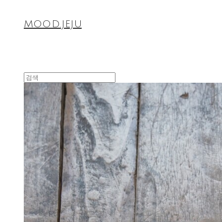
MOOD.JEJU