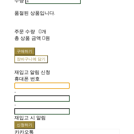
수량
품절된 상품입니다.
주문 수량
0개
총 상품 금액
0원
구매하기
장바구니에 담기
재입고 알림 신청
휴대폰 번호
-
-
재입고 시 알림
신청하기
카카오톡