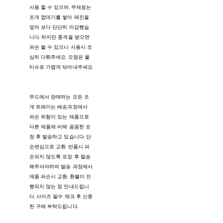
사용 할 수 있으며, 주재료는
조개 껍데기를 쌓아 레진을
덮어 보다 단단히 마감했습
니다. 하지만 충격을 받으면
파손 될 수 있으니 사용시 조
심히 다뤄주세요. 오염은 물
티슈로 가볍게 닦아내주세요.
무드에서 판매하는 모든 조
개 트레이는 배송과정에서
파손 위험이 있는 제품으로
다른 제품에 비해 꼼꼼한 포
장 후 발송하고 있습니다. 단
순변심으로 교환, 반품시 파
손되지 않도록 포장 후 발송
해주셔야하며 발송 과정에서
제품 파손시 교환, 환불이 진
행되지 않는 점 안내드립니
다. 사이즈 필수 체크 후 신중
한 구매 부탁드립니다.