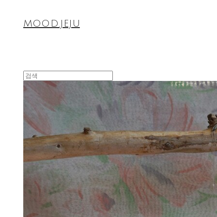
MOOD.JEJU