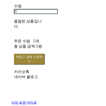
수량
품절된 상품입니
다.
주문 수량
0개
총 상품 금액
0원
재입고 알림 신청하
기
카카오톡
네이버 블로그
상세 설명 머리글