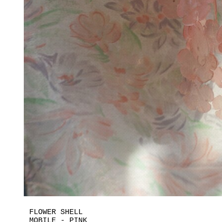
FLOWER SHELL
MOBILE - PINK