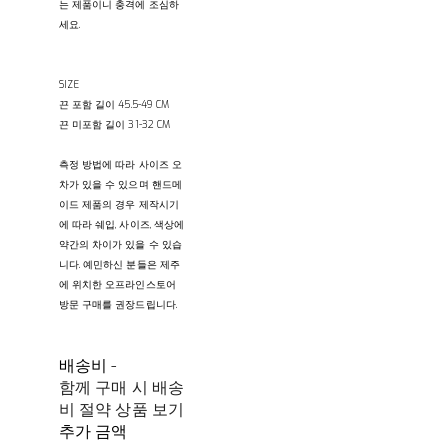
는 제품이니 충격에 조심하
세요.
SIZE
끈 포함 길이 45.5-49 CM
끈 미포함 길이 31-32 CM
측정 방법에 따라 사이즈 오
차가 있을 수 있으며 핸드메
이드 제품의 경우 제작시기
에 따라 쉐입, 사이즈, 색상에
약간의 차이가 있을 수 있습
니다. 예민하신 분들은 제주
에 위치한 오프라인스토어
방문 구매를 권장드립니다.
배송비
-
함께 구매 시 배송
비 절약 상품 보기
추가 금액