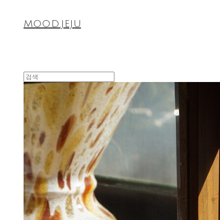
MOOD.JEJU