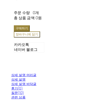
주문 수량
0개
총 상품 금액
0원
구매하기
장바구니에 담기
카카오톡
네이버 블로그
상세 설명 머리글
상세 설명
상세 설명 바닥글
후기(0)
질문(10)
관련 상품