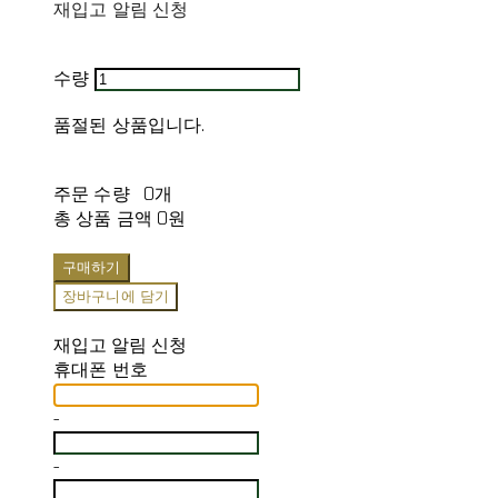
재입고 알림 신청
수량
품절된 상품입니다.
주문 수량
0개
총 상품 금액
0원
구매하기
장바구니에 담기
재입고 알림 신청
휴대폰 번호
-
-