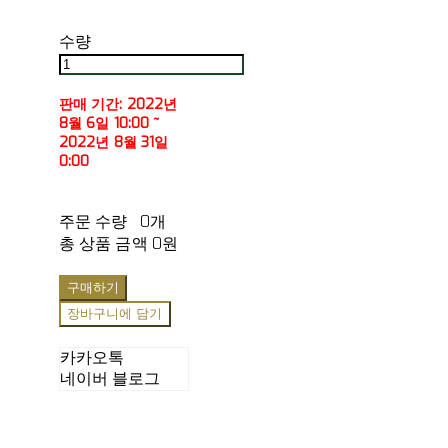
수량
판매 기간: 2022년
8월 6일 10:00 ~
2022년 8월 31일
0:00
주문 수량
0개
총 상품 금액
0원
구매하기
장바구니에 담기
카카오톡
네이버 블로그