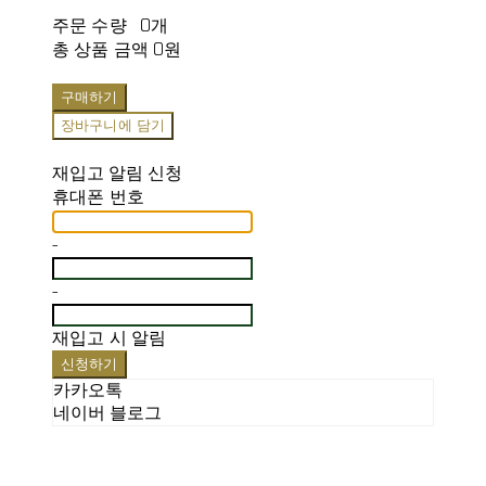
주문 수량
0개
총 상품 금액
0원
구매하기
장바구니에 담기
재입고 알림 신청
휴대폰 번호
-
-
재입고 시 알림
신청하기
카카오톡
네이버 블로그