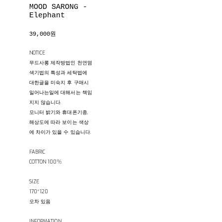
MOOD SARONG -
Elephant
39,000원
NOTICE
무드사롱 제작방법인 천연염
색기법의 특성과 세탁법에
대한글을 미숙지 후 구매시
일어나는일에 대해서는 책임
지지 않습니다.
모니터 밝기와 휴대폰기종,
해상도에 따라 보이는 색상
에 차이가 있을 수 있습니다.
FABRIC
COTTON 100%
SIZE
170*120
오차 있음
INFORMATION