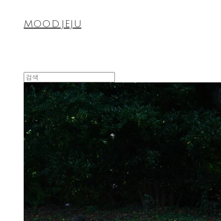
MOOD.JEJU