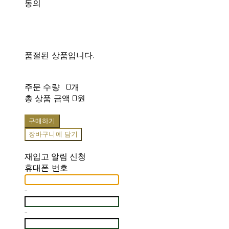
동의
품절된 상품입니다.
주문 수량
0개
총 상품 금액
0원
구매하기
장바구니에 담기
재입고 알림 신청
휴대폰 번호
-
-