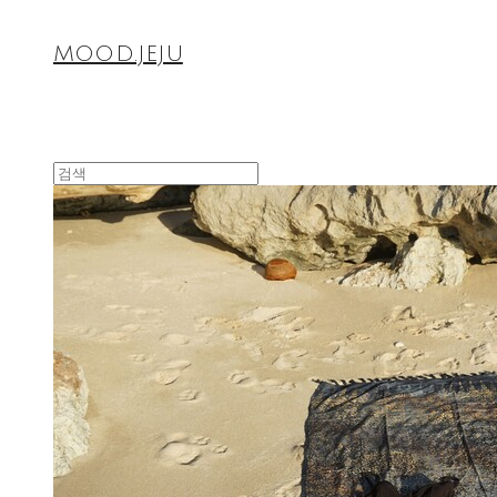
MOOD.JEJU