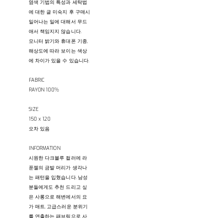
염색 기법의 특성과 세탁법
에 대한 글 미숙지 후 구매시
일어나는 일에 대해서 무드
애서 책임지지 않습니다.
모니터 밝기와 휴대폰 기종,
해상도에 따라 보이는 색상
에 차이가 있을 수 있습니다.
FABRIC
RAYON 100%
SIZE
150 x 120
오차 있음
INFORMATION
시원한 다크블루 컬러에 라
푼젤의 금발 머리가 생각나
는 패턴을 입혔습니다. 남성
분들에게도 추천 드리고 싶
은 사롱으로 해변에서의 요
가 매트, 고급스러운 분위기
를 연출하는 패브릭으로 사