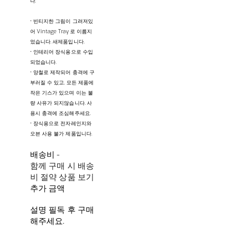
다.
• 빈티지한 그림이 그려져있
어 Vintage Tray 로 이름지
었습니다. 새제품입니다.
• 인테리어 장식용으로 수입
되었습니다.
• 양철로 제작되어 충격에 구
부러질 수 있고, 모든 제품에
작은 기스가 있으며 이는 불
량 사유가 되지않습니다. 사
용시 충격에 조심해주세요.
• 장식용으로 전자레인지와
오븐 사용 불가 제품입니다.
배송비
-
함께 구매 시 배송
비 절약 상품 보기
추가 금액
설명 필독 후 구매
해주세요.