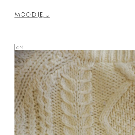
MOOD.JEJU