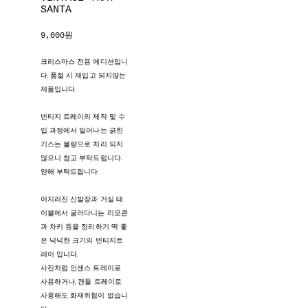
SANTA
9,000원
크리스마스 전용 에디션입니
다. 품절 시 재입고 되지않는
제품입니다.
빈티지 트레이의 제작 및 수
입 과정에서 일어나는 긁힌
기스는 불량으로 처리 되지
않으니 참고 부탁드립니다.
양해 부탁드립니다.
어지러진 신발장과 거실 테
이블에서 굴러다니는 리모콘
과 차키 등을 정리하기 딱 좋
은 넉넉한 크기의 빈티지트
레이 입니다.
사진처럼 인센스 트레이로
사용하거나, 캔들 트레이로
사용해도 화재위험이 없습니