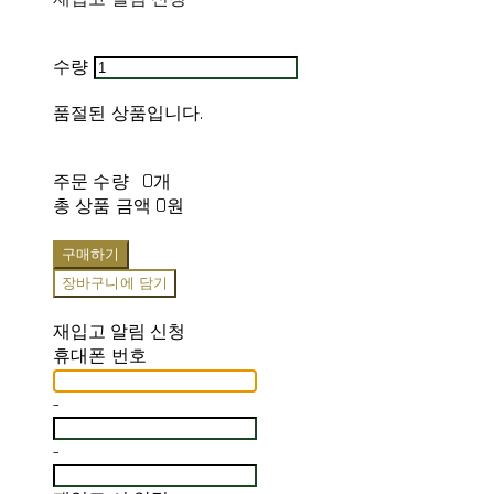
수량
품절된 상품입니다.
주문 수량
0개
총 상품 금액
0원
구매하기
장바구니에 담기
재입고 알림 신청
휴대폰 번호
-
-