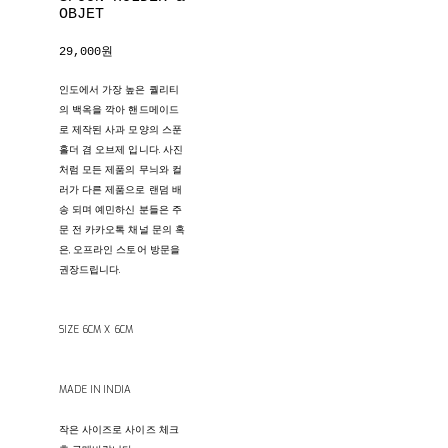
OBJET
29,000원
인도에서 가장 높은 퀄리티
의 백옥을 깍아 핸드메이드
로 제작된 사과 모양의 스푼
홀더 겸 오브제 입니다. 사진
처럼 모든 제품의 무늬와 컬
러가 다른 제품으로 랜덤 배
송 되며 예민하신 분들은 주
문 전 카카오톡 채널 문의 혹
은, 오프라인 스토어 방문을
권장드립니다.
SIZE 6CM X 6CM
MADE IN INDIA
작은 사이즈로 사이즈 체크