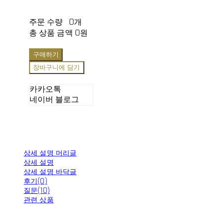
주문 수량
0개
총 상품 금액
0원
구매하기
장바구니에 담기
카카오톡
네이버 블로그
상세 설명 머리글
상세 설명
상세 설명 바닥글
후기(0)
질문(10)
관련 상품