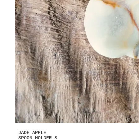
JADE APPLE
SPOON HOLDER &