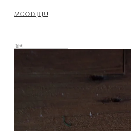
MOOD.JEJU