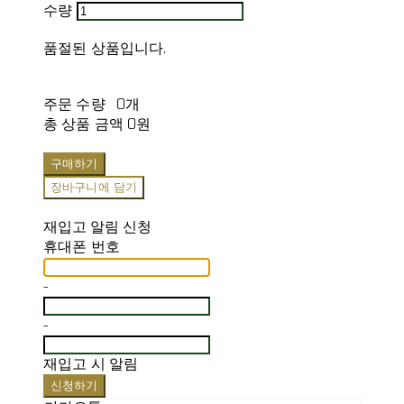
수량
품절된 상품입니다.
주문 수량
0개
총 상품 금액
0원
구매하기
장바구니에 담기
재입고 알림 신청
휴대폰 번호
-
-
재입고 시 알림
신청하기