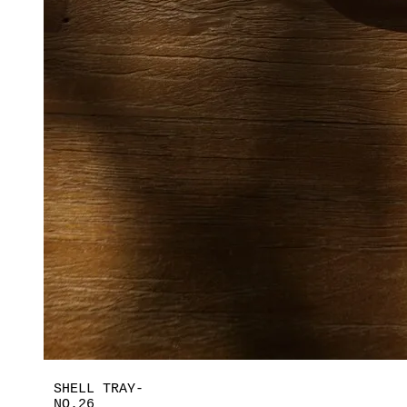
SHELL TRAY-
NO.26