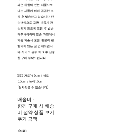
파손 위험이 있는 제품으로
다른 제품에 비해 꼼꼼한 포
장 후 발송하고 있습니다. 단
순변심으로 교환, 반품시 파
손되지 않도록 포장 후 발송
해주셔야하며 발송 과정에서
제품 파손시 교환, 환불이 진
행되지 않는 점 안내드립니
다. 사이즈 필수 체크 후 신중
한 구매 부탁드립니다.
SIZE 가로14.5cm / 세로
8.5cm / 높이1.5cm
(편차있을 수 있습니다)
배송비
-
함께 구매 시 배송
비 절약 상품 보기
추가 금액
수량