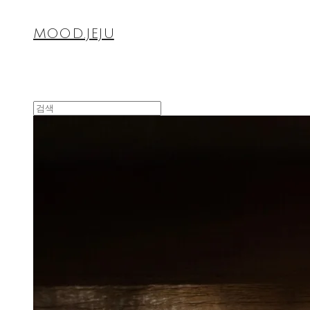
MOOD.JEJU