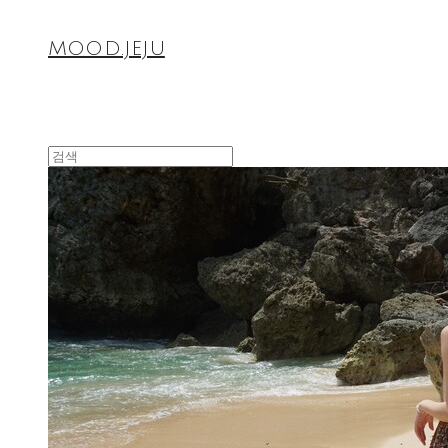
MOOD.JEJU