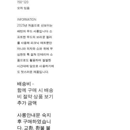
150*120
오차 있음
INFORMATION
2025년 처음으로 선보이는
패턴의 무드 사롱입니다. 소
프트한 무드의 브라운 컬러
를 사용해 피크닉 매트뿐만
아니라 의자와 쇼파 위에 무
심한듯 툭 걸쳐 인테리어 소
품으로도 활용하며 쌀쌀한
시간대에 담요로 사용하기에
도 멋스러운 제품입니다.
배송비
-
함께 구매 시 배송
비 절약 상품 보기
추가 금액
사롱안내문 숙지
후 구매하였습니
다. 교환, 환불 불