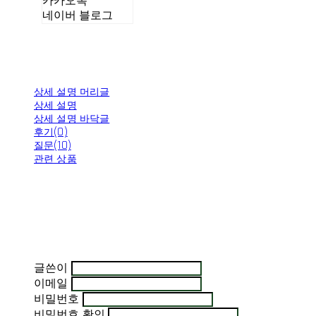
카카오톡
네이버 블로그
상세 설명 머리글
상세 설명
상세 설명 바닥글
후기(0)
질문(10)
관련 상품
글쓴이
이메일
비밀번호
비밀번호 확인