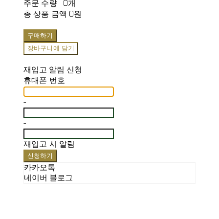
주문 수량
0개
총 상품 금액
0원
구매하기
장바구니에 담기
재입고 알림 신청
휴대폰 번호
-
-
재입고 시 알림
신청하기
카카오톡
네이버 블로그