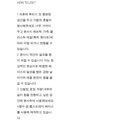
HOW TO USE?
1. 의류에 뿌리기 전 충분한
공간을 두고 가볍게 흔들어
분사해주세요. 너무 가까이
두고 분사시 페브릭, 가죽, 플
라스틱 재질(특히 화이트)에
따라 이염 되거나 변형될 수
있습니다.
2. 분사시 약간의 알코올 향
이 퍼질 수 있습니다. 이는 정
상적인 현상으로 배합한 베
이스의 알코올 향은 금방 날
아가며 제품 본연의 향을 즐
길 수 있습니다.
3. 신발장, 옷장, 차량 내부와
같이 향을 전환하고 싶은 공
간에 분사하여 사용해보세요.
4.향수 겸 룸스프레이 베이스
를 사용해 제작하고 있습니
다.