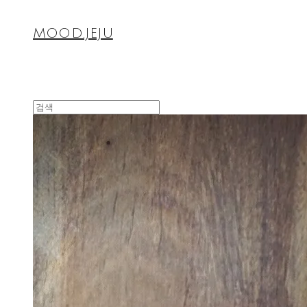
MOOD.JEJU