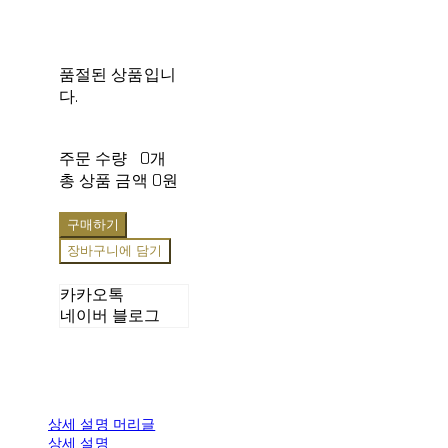
품절된 상품입니
다.
주문 수량
0개
총 상품 금액
0원
구매하기
장바구니에 담기
카카오톡
네이버 블로그
상세 설명 머리글
상세 설명