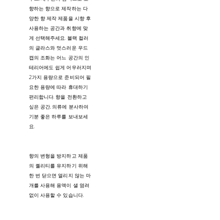
향하는 향으로 제작하는 다
양한 향 제작 제품을 시향 후
사용하는 공간과 취향에 맞
게 선택해주세요. 블랙 컬러
의 글라스와 멋스러운 우드
캡의 조화는 어느 공간의 인
테리어에도 쉽게 어우러지며
2가지 용량으로 준비되어 필
요한 용량에 따라 휴대하기
편리합니다. 향을 전환하고
싶은 공간, 의류에 분사하여
기분 좋은 하루를 보내보세
요.
향의 변형을 방지하고 제품
의 퀄리티를 유지하기 위해
한 번 닫으면 열리지 않는 마
개를 사용해 용액이 샐 염려
없이 사용할 수 있습니다.