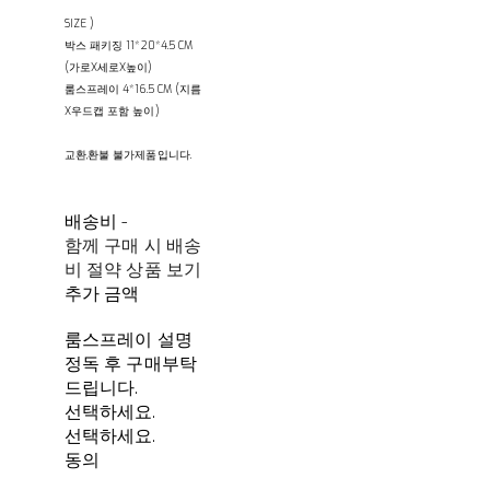
SIZE )
박스 패키징 11*20*4.5 CM
(가로X세로X높이)
룸스프레이 4*16.5 CM (지름
X우드캡 포함 높이)
교환,환불 불가제품입니다.
배송비
-
함께 구매 시 배송
비 절약 상품 보기
추가 금액
룸스프레이 설명
정독 후 구매부탁
드립니다.
선택하세요.
선택하세요.
동의