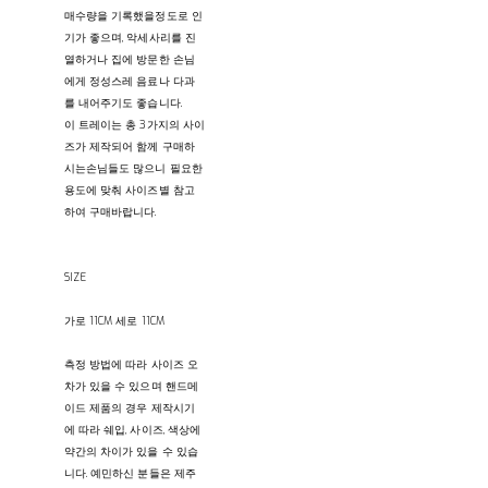
매수량을 기록했을정도로 인
기가 좋으며, 악세사리를 진
열하거나 집에 방문한 손님
에게 정성스레 음료나 다과
를 내어주기도 좋습니다.
이 트레이는 총 3가지의 사이
즈가 제작되어 함께 구매하
시는손님들도 많으니 필요한
용도에 맞춰 사이즈별 참고
하여 구매바랍니다.
SIZE
가로 11CM 세로 11CM
측정 방법에 따라 사이즈 오
차가 있을 수 있으며 핸드메
이드 제품의 경우 제작시기
에 따라 쉐입, 사이즈, 색상에
약간의 차이가 있을 수 있습
니다. 예민하신 분들은 제주