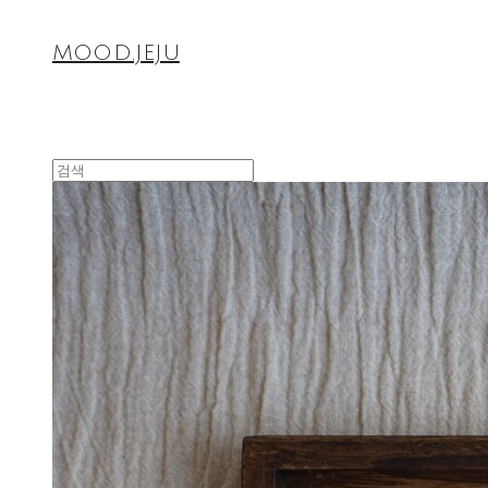
MOOD.JEJU