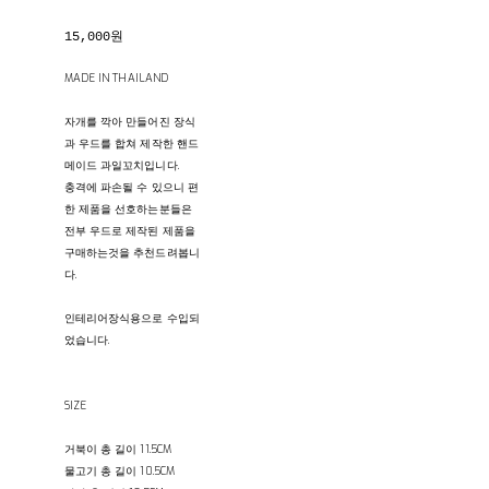
15,000원
MADE IN THAILAND
자개를 깍아 만들어진 장식
과 우드를 합쳐 제작한 핸드
메이드 과일꼬치입니다.
충격에 파손될 수 있으니 편
한 제품을 선호하는분들은
전부 우드로 제작된 제품을
구매하는것을 추천드려봅니
다.
인테리어장식용으로 수입되
었습니다.
SIZE
거북이 총 길이 11.5CM
물고기 총 길이 10.5CM