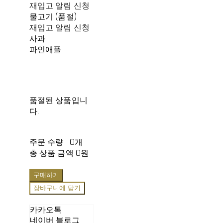
재입고 알림 신청
물고기 (품절)
재입고 알림 신청
사과
파인애플
품절된 상품입니
다.
주문 수량
0개
총 상품 금액
0원
구매하기
장바구니에 담기
카카오톡
네이버 블로그