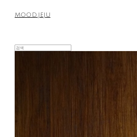
MOOD.JEJU