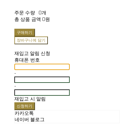
주문 수량
0개
총 상품 금액
0원
구매하기
장바구니에 담기
재입고 알림 신청
휴대폰 번호
-
-
재입고 시 알림
신청하기
카카오톡
네이버 블로그