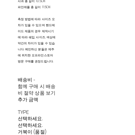
사과 총 길이 10.5CM
파인애플 총 길이 11.5CM
측정 방법에 따라 사이즈 오
차가 있을 수 있으며 핸드메
이드 제품의 경우 제작시기
에 따라 쉐입, 사이즈, 색상에
약간의 차이가 있을 수 있습
니다. 예민하신 분들은 제주
에 위치한 오프라인스토어
방문 구매를 권장드립니다.
배송비
-
함께 구매 시 배송
비 절약 상품 보기
추가 금액
TYPE
선택하세요.
선택하세요.
거북이 (품절)