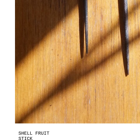
SHELL FRUIT
STICK