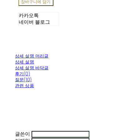
장바구니에 담기
카카오톡
네이버 블로그
상세 설명 머리글
상세 설명
상세 설명 바닥글
후기(0)
질문(10)
관련 상품
글쓴이