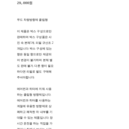
29,000원
무드 차량방향제 클립형
이 제품은 박스 구성으로만
판매하며 박스 구성품은 사
진 속 본체1개, 리필 규산조 2
개입니다. 박스 구성에 있는
향은 동일 향으로만 제공되
어 변경이 불가하며 본체 별
도 판매 불가, 다른 향이 필요
하다면 리필로 별도 구매해
주셔야합니다.
에어컨과 히터에 끼워 사용
하는 클립형 방향제입니다.
에어컨과 히터를 사용하는
계절에 유용한 방향제로 상
쾌하고 쾌적한 차 내부를 기
대할 수 있는 제품입니다. 장
시간 운전을 하는 직업을 가