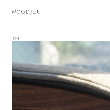
MOOD.JEJU