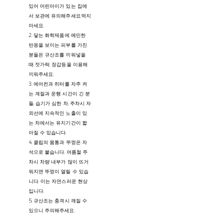
있어 어린아이가 있는 집에
서 보관에 유의해주세요.먹지
마세요.
2. 닿는 화학제품에 예민한
반응을 보이는 피부를 가진
분들은 규산조를 끼워넣을
때 젓가락, 장갑등을 이용해
끼워주세요.
3. 에어컨과 히터를 자주 켜
는 계절과 운행 시간이 긴 분
들, 습기가 심한 차, 주차시 자
외선에 지속적인 노출이 있
는 차에서는 유지기간이 짧
아질 수 있습니다.
4. 클립의 몸통과 뚜껑은 자
석으로 붙습니다. 여름철 주
차시 차량 내부가 많이 뜨거
워지면 뚜껑이 열릴 수 있습
니다. 이는 자연스러운 현상
입니다.
5. 규산조는 충격시 깨질 수
있으니 주의해주세요.