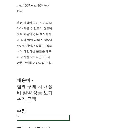
가로 16CM 세로 9CM 높이
1CM
측정 방법에 따라 사이즈 오
차가 있을 수 있으며 핸드메
이드 제품의 경우 제작시기
에 따라 쉐입, 사이즈, 색상에
약간의 차이가 있을 수 있습
니다. 예민하신 분들은 제주
에 위치한 오프라인스토어
방문 구매를 권장드립니다.
배송비
-
함께 구매 시 배송
비 절약 상품 보기
추가 금액
수량