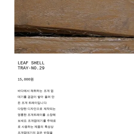
LEAF SHELL
TRAY-NO.29
15,000원
바다에서 채취하는 조개 껍
데기를 겹겹이 쌓아 올려 만
든 조개 트레이입니다.
다양한 디자인으로 제작되는
영롱한 조개트레이를 소장해
보세요. 조개껍데기를 주재료
로 사용하는 제품의 특성상
조개껍데기의 검은 반점을