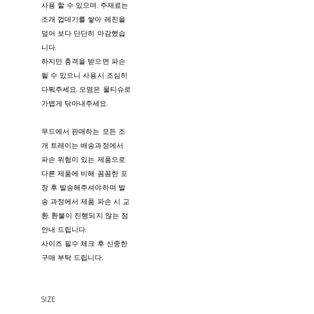
사용 할 수 있으며, 주재료는
조개 껍데기를 쌓아 레진을
덮어 보다 단단히 마감했습
니다.
하지만 충격을 받으면 파손
될 수 있으니 사용시 조심히
다뤄주세요. 오염은 물티슈로
가볍게 닦아내주세요.
무드에서 판매하는 모든 조
개 트레이는 배송과정에서
파손 위험이 있는 제품으로
다른 제품에 비해 꼼꼼한 포
장 후 발송해주셔야하며 발
송 과정에서 제품 파손 시 교
환, 환불이 진행되지 않는 점
안내 드립니다.
사이즈 필수 체크 후 신중한
구매 부탁 드립니다.
SIZE