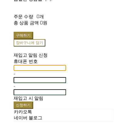
주문 수량
0개
총 상품 금액
0원
구매하기
장바구니에 담기
재입고 알림 신청
휴대폰 번호
-
-
재입고 시 알림
신청하기
카카오톡
네이버 블로그