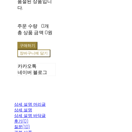
품절된 상품입니
다.
주문 수량
0개
총 상품 금액
0원
구매하기
장바구니에 담기
카카오톡
네이버 블로그
상세 설명 머리글
상세 설명
상세 설명 바닥글
후기(0)
질문(10)