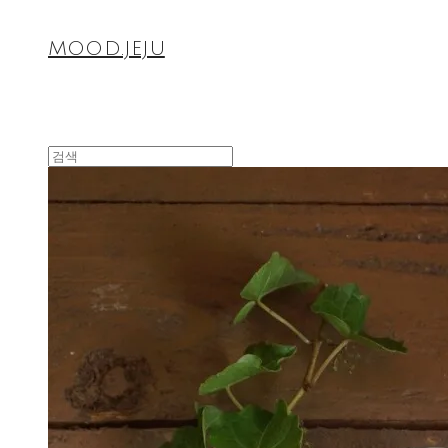
MOOD.JEJU