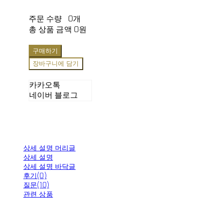
주문 수량
0개
총 상품 금액
0원
구매하기
장바구니에 담기
카카오톡
네이버 블로그
상세 설명 머리글
상세 설명
상세 설명 바닥글
후기(0)
질문(10)
관련 상품