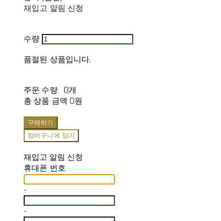
재입고 알림 신청
수량
품절된 상품입니다.
주문 수량
0개
총 상품 금액
0원
구매하기
장바구니에 담기
재입고 알림 신청
휴대폰 번호
-
-