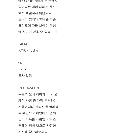
에 대한 글 미숙지 후 구매시
일어나는 일에 대해서 무드
애서 책임지지 않습니다.
모니터 밝기와 휴대폰 기종,
해상도에 따라 보이는 색상
에 차이가 있을 수 있습니다.
FABRIC
RAYON 100%
SIZE
150 x 120
오차 있음
INFORMATION
무드의 오너 리아가 2025년
제작 사롱 중 가장 추천하는
사롱입니다. 빈티지한 컬러감
과 패턴으로 해변에서 존재
감이 가득한 사롱입니다. 스
윔웨어 커버 업으로 사용한
사진을 참고해주세요.