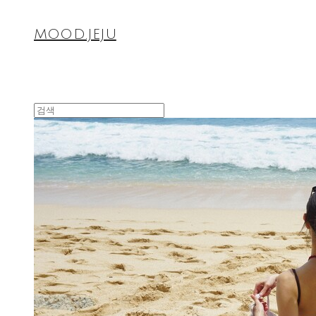
MOOD.JEJU