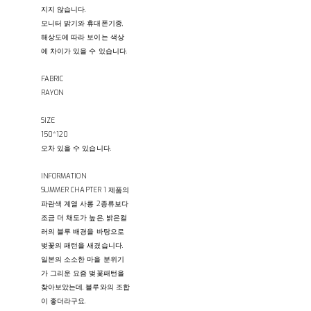
지지 않습니다.
모니터 밝기와 휴대폰기종,
해상도에 따라 보이는 색상
에 차이가 있을 수 있습니다.
FABRIC
RAYON
SIZE
150*120
오차 있을 수 있습니다.
INFORMATION
SUMMER CHAPTER 1 제품의
파란색 계열 사롱 2종류보다
조금 더 채도가 높은, 밝은컬
러의 블루 배경을 바탕으로
벚꽃의 패턴을 새겼습니다.
일본의 소소한 마을 분위기
가 그리운 요즘 벚꽃패턴을
찾아보았는데, 블루와의 조합
이 좋더라구요.