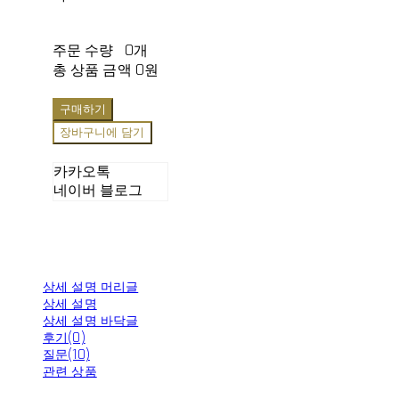
주문 수량
0개
총 상품 금액
0원
구매하기
장바구니에 담기
카카오톡
네이버 블로그
상세 설명 머리글
상세 설명
상세 설명 바닥글
후기(0)
질문(10)
관련 상품