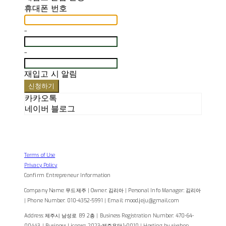
휴대폰 번호
-
-
재입고 시 알림
신청하기
카카오톡
네이버 블로그
Terms of Use
Privacy Policy
Confirm Entrepreneur Information
Company Name: 무드제주 | Owner: 김리아 | Personal Info Manager: 김리아
| Phone Number: 010-4352-5991 | Email: mood.jeju@gmail.com
Address: 제주시 남성로 89 2층 | Business Registration Number:
470-64-
00443
| Business License:
2023-제주용담1-0010
| Hosting by sixshop