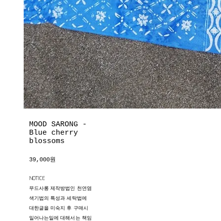
MOOD SARONG -
Blue cherry
blossoms
39,000원
NOTICE
무드사롱 제작방법인 천연염
색기법의 특성과 세탁법에
대한글을 미숙지 후 구매시
일어나는일에 대해서는 책임