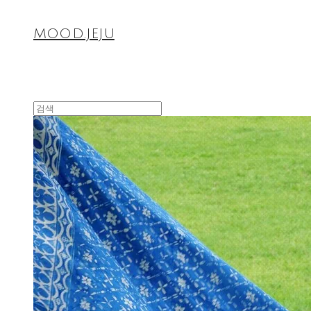
MOOD.JEJU