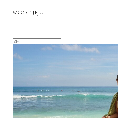
MOOD.JEJU