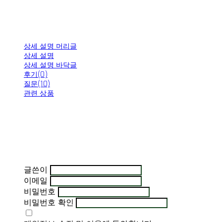
상세 설명 머리글
상세 설명
상세 설명 바닥글
후기(0)
질문(10)
관련 상품
글쓴이
이메일
비밀번호
비밀번호 확인