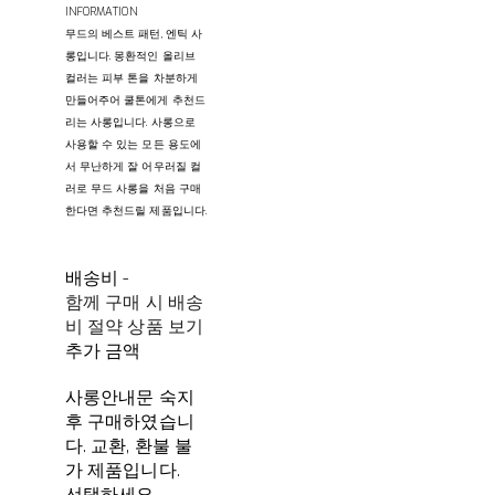
INFORMATION
무드의 베스트 패턴, 엔틱 사
롱입니다. 몽환적인 올리브
컬러는 피부 톤을 차분하게
만들어주어 쿨톤에게 추천드
리는 사롱입니다. 사롱으로
사용할 수 있는 모든 용도에
서 무난하게 잘 어우러질 컬
러로 무드 사롱을 처음 구매
한다면 추천드릴 제품입니다.
배송비
-
함께 구매 시 배송
비 절약 상품 보기
추가 금액
사롱안내문 숙지
후 구매하였습니
다. 교환, 환불 불
가 제품입니다.
선택하세요.