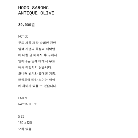
MOOD SARONG -
ANTIQUE OLIVE
39,000원
NOTICE
무드 사롱 제작 방법인 천연
염색 기법의 특성과 세탁법
에 대한 글 미숙지 후 구매시
일어나는 일에 대해서 무드
애서 책임지지 않습니다.
모니터 밝기와 휴대폰 기종,
해상도에 따라 보이는 색상
에 차이가 있을 수 있습니다.
FABRIC
RAYON 100%
SIZE
150 x 120
오차 있음