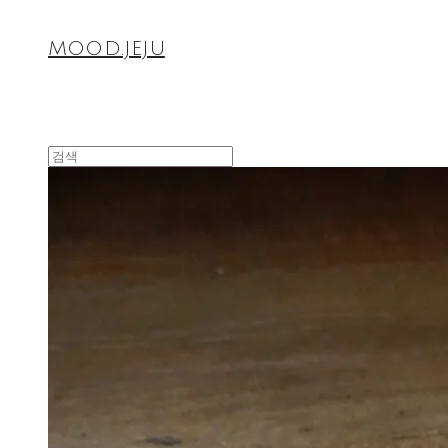
MOOD.JEJU