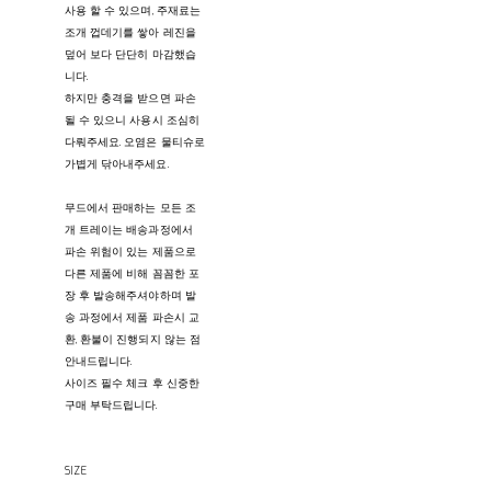
사용 할 수 있으며, 주재료는
조개 껍데기를 쌓아 레진을
덮어 보다 단단히 마감했습
니다.
하지만 충격을 받으면 파손
될 수 있으니 사용시 조심히
다뤄주세요. 오염은 물티슈로
가볍게 닦아내주세요.
무드에서 판매하는 모든 조
개 트레이는 배송과정에서
파손 위험이 있는 제품으로
다른 제품에 비해 꼼꼼한 포
장 후 발송해주셔야하며 발
송 과정에서 제품 파손시 교
환, 환불이 진행되지 않는 점
안내드립니다.
사이즈 필수 체크 후 신중한
구매 부탁드립니다.
SIZE