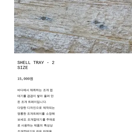
SHELL TRAY - 2
SIZE
15,000원
바다에서 채취하는 조개 껍
데기를 겹겹이 쌓아 올려 만
든 조개 트레이입니다.
다양한 디자인으로 제작되는
영롱한 조개트레이를 소장해
보세요. 조개껍데기를 주재료
로 사용하는 제품의 특성상
조개껍데기의 검은 반점을