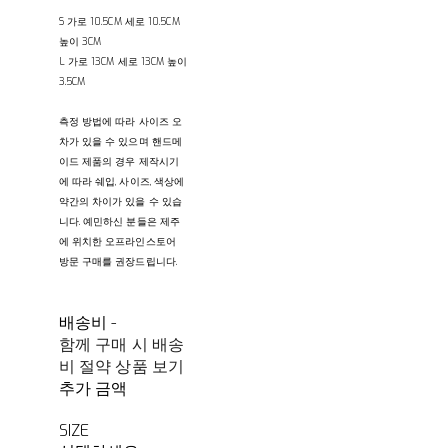
S 가로 10.5CM 세로 10.5CM
높이 3CM
L 가로 13CM 세로 13CM 높이
3.5CM
측정 방법에 따라 사이즈 오
차가 있을 수 있으며 핸드메
이드 제품의 경우 제작시기
에 따라 쉐입, 사이즈, 색상에
약간의 차이가 있을 수 있습
니다. 예민하신 분들은 제주
에 위치한 오프라인스토어
방문 구매를 권장드립니다.
배송비
-
함께 구매 시 배송
비 절약 상품 보기
추가 금액
SIZE