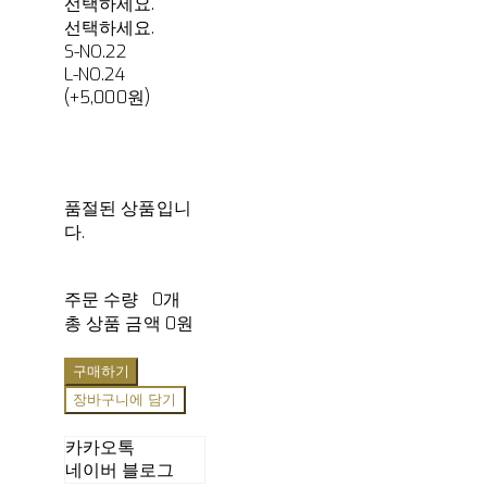
선택하세요.
선택하세요.
S-NO.22
L-NO.24
(+5,000원)
품절된 상품입니
다.
주문 수량
0개
총 상품 금액
0원
구매하기
장바구니에 담기
카카오톡
네이버 블로그