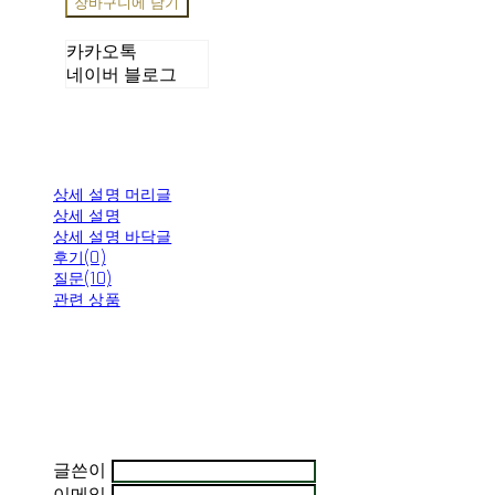
장바구니에 담기
카카오톡
네이버 블로그
상세 설명 머리글
상세 설명
상세 설명 바닥글
후기(0)
질문(10)
관련 상품
글쓴이
이메일