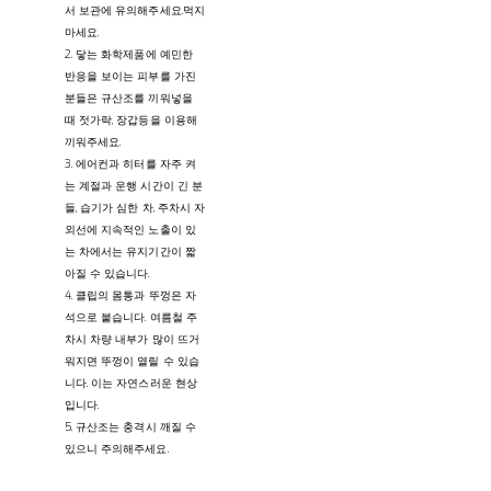
서 보관에 유의해주세요.먹지
마세요.
2. 닿는 화학제품에 예민한
반응을 보이는 피부를 가진
분들은 규산조를 끼워넣을
때 젓가락, 장갑등을 이용해
끼워주세요.
3. 에어컨과 히터를 자주 켜
는 계절과 운행 시간이 긴 분
들, 습기가 심한 차, 주차시 자
외선에 지속적인 노출이 있
는 차에서는 유지기간이 짧
아질 수 있습니다.
4. 클립의 몸통과 뚜껑은 자
석으로 붙습니다. 여름철 주
차시 차량 내부가 많이 뜨거
워지면 뚜껑이 열릴 수 있습
니다. 이는 자연스러운 현상
입니다.
5. 규산조는 충격시 깨질 수
있으니 주의해주세요.