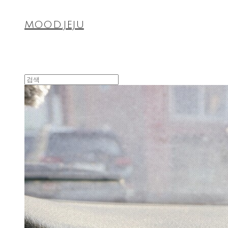
MOOD.JEJU