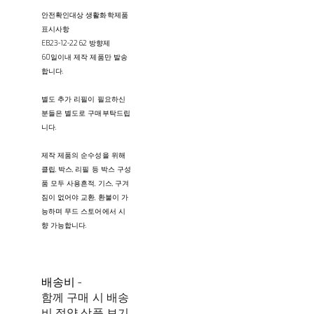
안전확인대상 생활화학제품
표시사항
EB23-12-2262 방향제
60일이내 제작 제품만 발송
합니다.
별도 추가 리필이 필요하신
분들은 별도로 구매부탁드립
니다.
제작 제품의 순수성을 위해
클립, 박스, 리필 등 박스 구성
품 모두 사용흔적, 기스, 구겨
짐이 없어야 교환, 환불이 가
능하며 무드 스토어에서 시
향 가능합니다.
배송비
-
함께 구매 시 배송
비 절약 상품 보기