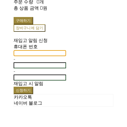
주문 수량
0개
총 상품 금액
0원
구매하기
장바구니에 담기
재입고 알림 신청
휴대폰 번호
-
-
재입고 시 알림
신청하기
카카오톡
네이버 블로그