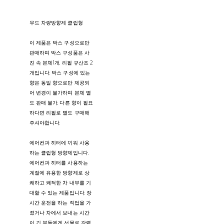
무드 차량방향제 클립형
이 제품은 박스 구성으로만
판매하며 박스 구성품은 사
진 속 본체1개, 리필 규산조 2
개입니다. 박스 구성에 있는
향은 동일 향으로만 제공되
어 변경이 불가하며 본체 별
도 판매 불가, 다른 향이 필요
하다면 리필로 별도 구매해
주셔야합니다.
에어컨과 히터에 끼워 사용
하는 클립형 방향제입니다.
에어컨과 히터를 사용하는
계절에 유용한 방향제로 상
쾌하고 쾌적한 차 내부를 기
대할 수 있는 제품입니다. 장
시간 운전을 하는 직업을 가
졌거나 차에서 보내는 시간
이 긴 분들에게 선물로 강력