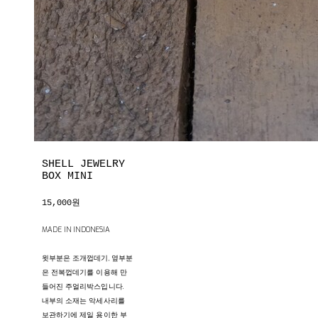
SHELL JEWELRY
BOX MINI
15,000원
MADE IN INDONESIA
윗부분은 조개껍데기, 옆부분
은 전복껍데기를 이용해 만
들어진 주얼리박스입니다.
내부의 소재는 악세사리를
보관하기에 제일 용이한 부