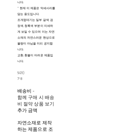
니다.
* 현재 이 제품은 악세사리를
담는 용도입니다.
조개껍데기는 일부 갈색, 검
정색, 청록색 부분이 미세하
게 보일 수 있으며 이는 자연
소재의 자연스러운 현상으로
불량이 아님을 미리 공지합
니다.
교환, 환불이 어려운 제품입
니다.
SIZE)
7*8
배송비
-
함께 구매 시 배송
비 절약 상품 보기
추가 금액
자연소재로 제작
하는 제품으로 조