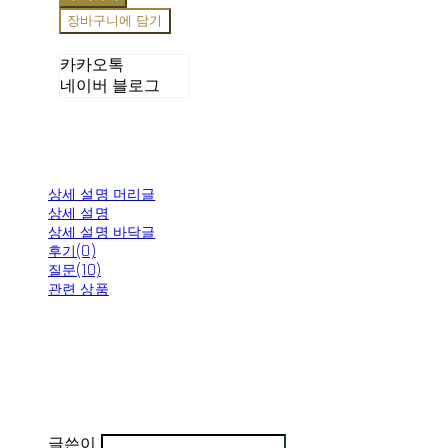
장바구니에 담기
카카오톡
네이버 블로그
상세 설명 머리글
상세 설명
상세 설명 바닥글
후기(0)
질문(10)
관련 상품
글쓴이