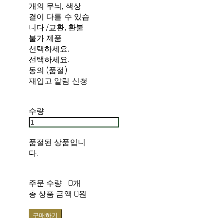
개의 무늬, 색상,
결이 다를 수 있습
니다./교환, 환불
불가 제품
선택하세요.
선택하세요.
동의 (품절)
재입고 알림 신청
수량
품절된 상품입니
다.
주문 수량
0개
총 상품 금액
0원
구매하기