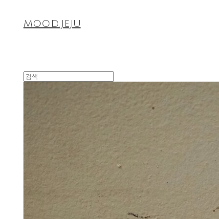
MOOD.JEJU