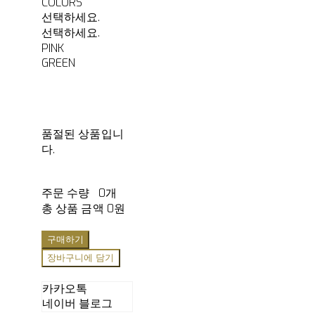
COLORS
선택하세요.
선택하세요.
PINK
GREEN
품절된 상품입니
다.
주문 수량
0개
총 상품 금액
0원
구매하기
장바구니에 담기
카카오톡
네이버 블로그