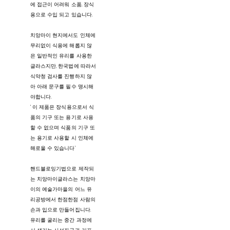
에 접근이 어려워 소품, 장식
용으로 수입 되고 있습니다.
치앙마이 현지에서도 인체에
무리없이 식용에 해롭지 않
은 일반적인 유리를 사용한
글라스지만, 한국법에 따라서
식약청 검사를 진행하지 않
아 아래 문구를 필수 명시해
야합니다.
‘ 이 제품은 장식용으로서 식
품의 기구 또는 용기로 사용
할 수 없으며 식품의 기구 또
는 용기로 사용할 시 인체에
해로울 수 있습니다’
핸드블로잉기법으로 제작되
는 치앙마이글라스는 치앙마
이의 예술가마을의 어느 유
리공방에서 한점한점 사람의
손과 입으로 만들어집니다.
유리를 굴리는 중간 과정에