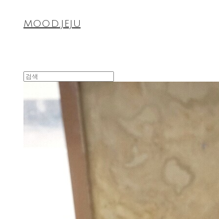
MOOD.JEJU