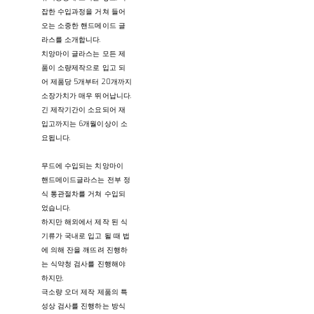
잡한 수입과정을 거쳐 들어
오는 소중한 핸드메이드 글
라스를 소개합니다.
치앙마이 글라스는 모든 제
품이 소량제작으로 입고 되
어 제품당 5개부터 20개까지
소장가치가 매우 뛰어납니다.
긴 제작기간이 소요되어 재
입고까지는 6개월이상이 소
요됩니다.
무드에 수입되는 치앙마이
핸드메이드글라스는 전부 정
식 통관절차를 거쳐 수입되
었습니다.
하지만 해외에서 제작 된 식
기류가 국내로 입고 될 때 법
에 의해 잔을 깨뜨려 진행하
는 식약청 검사를 진행해야
하지만,
극소량 오더 제작 제품의 특
성상 검사를 진행하는 방식