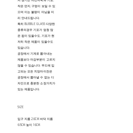
서 생기는 사선자국과 기포,
작은 먼지, 구멍이 보일 수 있
으며 이는 불량이 아님을 미
리 안내드립니다.
특히 BUBBLE GLASS 다양한
종류의경우 기포가 엄청 많
은 컵이 있을수도, 기포가 현
저히 작은 제품이 있을수도
있습니다.
공장에서 기계로 뽑아내는
제품보다 마감부분이 고르지
않을 수 있습니다. 무드에 입
고되는 모든 치앙마이잔은
공장에서 뽑아낼 수 없는 디
자인으로 충분한 소장가치가
있는 제품입니다.
SIZE
입구 지름 2.6CM 바닥 지름
6.5CM 높이 16CM