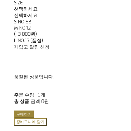
SIZE
선택하세요.
선택하세요.
S-NO.68
M-NO.12
(+3,000원)
L-NO.13 (품절)
재입고 알림 신청
품절된 상품입니다.
주문 수량
0개
총 상품 금액
0원
구매하기
장바구니에 담기