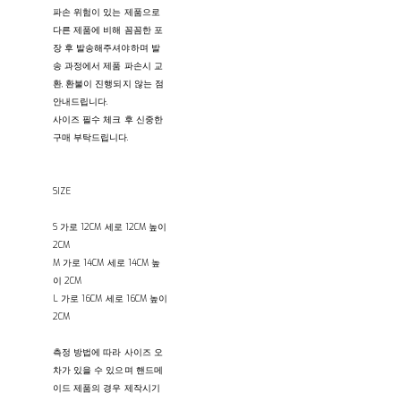
파손 위험이 있는 제품으로
다른 제품에 비해 꼼꼼한 포
장 후 발송해주셔야하며 발
송 과정에서 제품 파손시 교
환, 환불이 진행되지 않는 점
안내드립니다.
사이즈 필수 체크 후 신중한
구매 부탁드립니다.
SIZE
S 가로 12CM 세로 12CM 높이
2CM
M 가로 14CM 세로 14CM 높
이 2CM
L 가로 16CM 세로 16CM 높이
2CM
측정 방법에 따라 사이즈 오
차가 있을 수 있으며 핸드메
이드 제품의 경우 제작시기