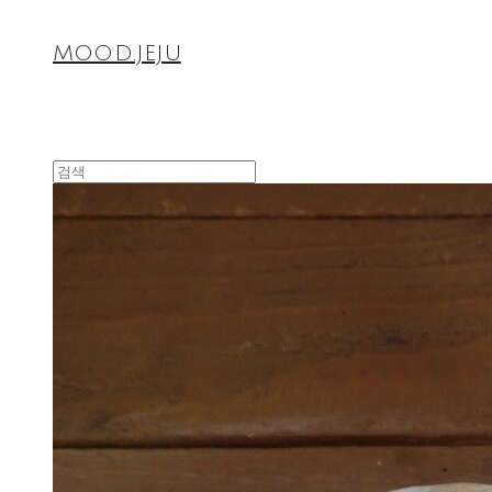
MOOD.JEJU