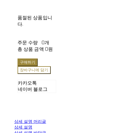
품절된 상품입니
다.
주문 수량
0개
총 상품 금액
0원
구매하기
장바구니에 담기
카카오톡
네이버 블로그
상세 설명 머리글
상세 설명
상세 설명 바닥글