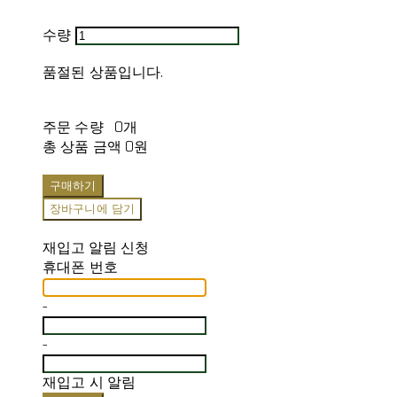
수량
품절된 상품입니다.
주문 수량
0개
총 상품 금액
0원
구매하기
장바구니에 담기
재입고 알림 신청
휴대폰 번호
-
-
재입고 시 알림