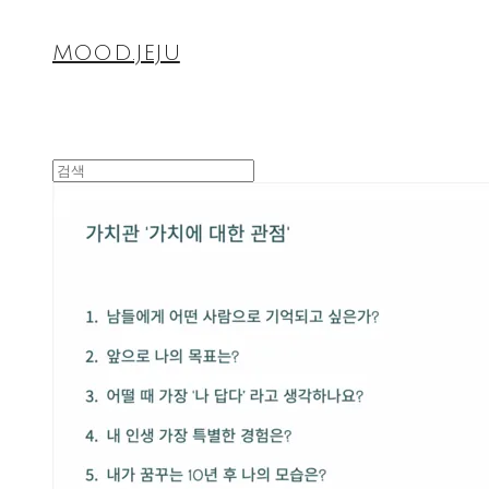
MOOD.JEJU