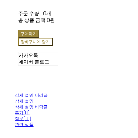
주문 수량
0개
총 상품 금액
0원
구매하기
장바구니에 담기
카카오톡
네이버 블로그
상세 설명 머리글
상세 설명
상세 설명 바닥글
후기(0)
질문(10)
관련 상품