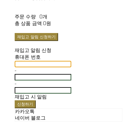
주문 수량
0개
총 상품 금액
0원
재입고 알림 신청하기
재입고 알림 신청
휴대폰 번호
-
-
재입고 시 알림
신청하기
카카오톡
네이버 블로그