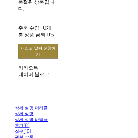
품절된 상품입니
다.
주문 수량
0개
총 상품 금액
0원
재입고 알림 신청하
기
카카오톡
네이버 블로그
상세 설명 머리글
상세 설명
상세 설명 바닥글
후기(0)
질문(10)
관련 상품