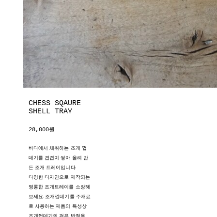
CHESS SQAURE
SHELL TRAY
28,000원
바다에서 채취하는 조개 껍
데기를 겹겹이 쌓아 올려 만
든 조개 트레이입니다.
다양한 디자인으로 제작되는
영롱한 조개트레이를 소장해
보세요. 조개껍데기를 주재료
로 사용하는 제품의 특성상
조개껍데기의 검은 반점을