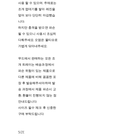
사용 할 수 있으며, 주재료는
조개 껍데기를 쌓아 레진을
덮어 보다 단단히 마감했습
니다.
하지만 충격을 받으면 파손
될 수 있으니 사용시 조심히
다뤄주세요. 오염은 물티슈로
가볍게 닦아내주세요.
무드에서 판매하는 모든 조
개 트레이는 배송과정에서
파손 위험이 있는 제품으로
다른 제품에 비해 꼼꼼한 포
장 후 발송해주셔야하며 발
송 과정에서 제품 파손시 교
환, 환불이 진행되지 않는 점
안내드립니다.
사이즈 필수 체크 후 신중한
구매 부탁드립니다.
SIZE