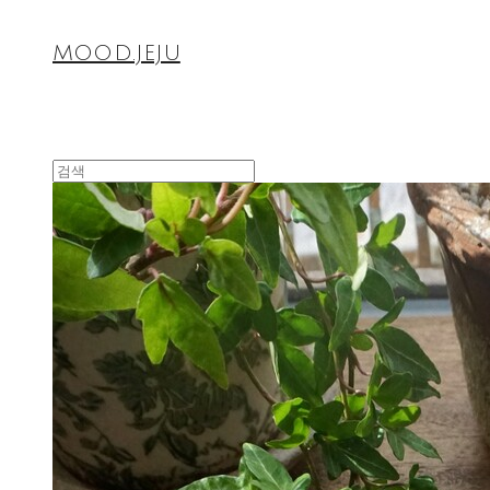
MOOD.JEJU