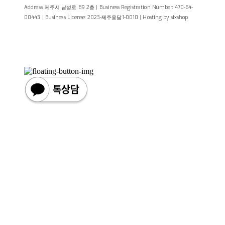
Address: 제주시 남성로 89 2층 | Business Registration Number:
470-64-
00443
| Business License:
2023-제주용담1-0010
| Hosting by sixshop