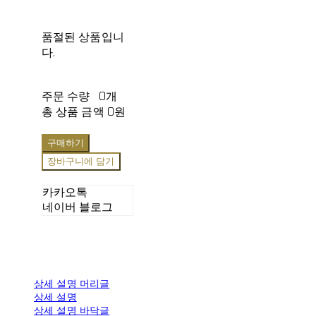
품절된 상품입니
다.
주문 수량
0개
총 상품 금액
0원
구매하기
장바구니에 담기
카카오톡
네이버 블로그
상세 설명 머리글
상세 설명
상세 설명 바닥글