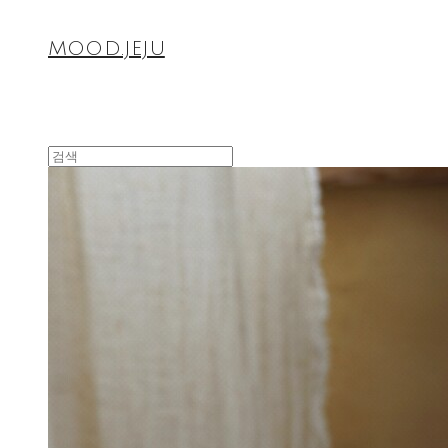
MOOD.JEJU