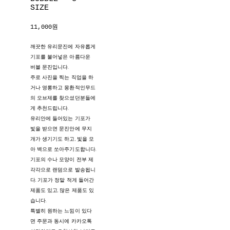
SIZE
11,000원
깨끗한 유리문진에 자유롭게
기포를 불어넣은 아름다운
버블 문진입니다.
주로 사진을 찍는 직업을 하
거나 영롱하고 몽환적인무드
의 오브제를 찾으셨던분들에
게 추천드립니다.
유리안에 들어있는 기포가
빛을 받으면 문진안에 무지
개가 생기기도 하고, 빛을 모
아 벽으로 쏘아주기도합니다.
기포의 수나 모양이 전부 제
각각으로 랜덤으로 발송됩니
다. 기포가 정말 적게 들어간
제품도 있고, 많은 제품도 있
습니다.
특별히 원하는 느낌이 있다
면 주문과 동시에 카카오톡