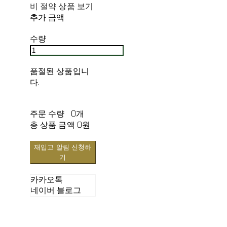
비 절약 상품 보기
추가 금액
수량
품절된 상품입니
다.
주문 수량
0개
총 상품 금액
0원
재입고 알림 신청하
기
카카오톡
네이버 블로그