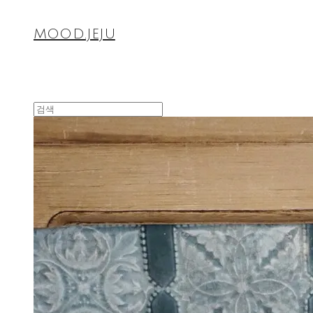
MOOD.JEJU