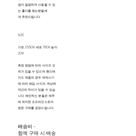
않아 깔끔하게 사용할 수 있
는 홀더를 찾는분들에
게 추천드립니다.
SIZE
가로 25.5CM 세로 7.5CM 높이
2CM
측정 방법에 따라 사이즈 오
차가 있을 수 있으며 핸드메
이드 제품의 경우 제작시기
에 따라 쉐입, 사이즈, 색상에
약간의 차이가 있을 수 있습
니다. 예민하신 분들은 제주
에 위치한 오프라인스토어
방문 구매를 권장드립니다.
배송비
-
함께 구매 시 배송