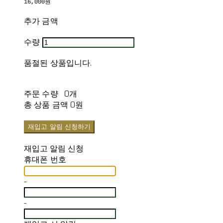
16,000원
추가 금액
수량
품절된 상품입니다.
주문 수량
0개
총 상품 금액
0원
재입고 알림 신청하기
재입고 알림 신청
휴대폰 번호
-
-