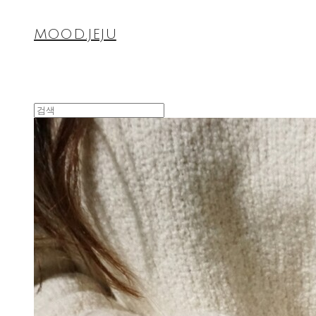
MOOD.JEJU