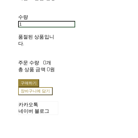
수량
품절된 상품입니
다.
주문 수량
0개
총 상품 금액
0원
구매하기
장바구니에 담기
카카오톡
네이버 블로그