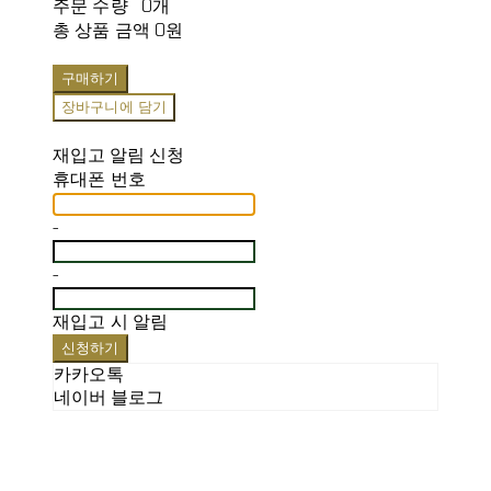
주문 수량
0개
총 상품 금액
0원
구매하기
장바구니에 담기
재입고 알림 신청
휴대폰 번호
-
-
재입고 시 알림
신청하기
카카오톡
네이버 블로그