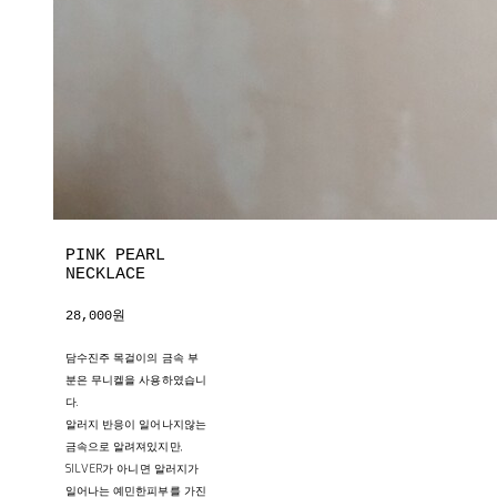
PINK PEARL
NECKLACE
28,000원
담수진주 목걸이의 금속 부
분은 무니켈을 사용하였습니
다.
알러지 반응이 일어나지않는
금속으로 알려져있지만,
SILVER가 아니면 알러지가
일어나는 예민한피부를 가진