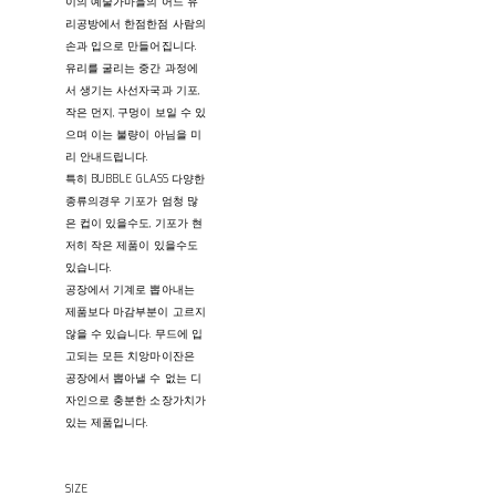
이의 예술가마을의 어느 유
리공방에서 한점한점 사람의
손과 입으로 만들어집니다.
유리를 굴리는 중간 과정에
서 생기는 사선자국과 기포,
작은 먼지, 구멍이 보일 수 있
으며 이는 불량이 아님을 미
리 안내드립니다.
특히 BUBBLE GLASS 다양한
종류의경우 기포가 엄청 많
은 컵이 있을수도, 기포가 현
저히 작은 제품이 있을수도
있습니다.
공장에서 기계로 뽑아내는
제품보다 마감부분이 고르지
않을 수 있습니다. 무드에 입
고되는 모든 치앙마이잔은
공장에서 뽑아낼 수 없는 디
자인으로 충분한 소장가치가
있는 제품입니다.
SIZE