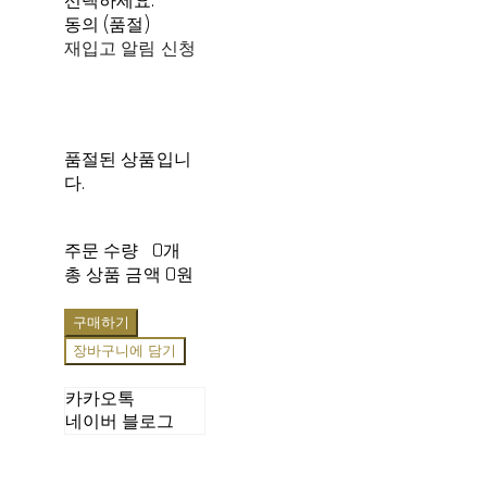
선택하세요.
동의 (품절)
재입고 알림 신청
품절된 상품입니
다.
주문 수량
0개
총 상품 금액
0원
구매하기
장바구니에 담기
카카오톡
네이버 블로그