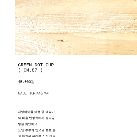
GREEN DOT CUP
( CM.87 )
45,000원
MADE IN CHIANG MAI
치앙마이를 여행 중 예술가
의 마을 반캉왓에서 유리공
방을 찾았어요.
노인 부부가 입으로 호호 불
고 뜨거운 유리를 식혀 데굴