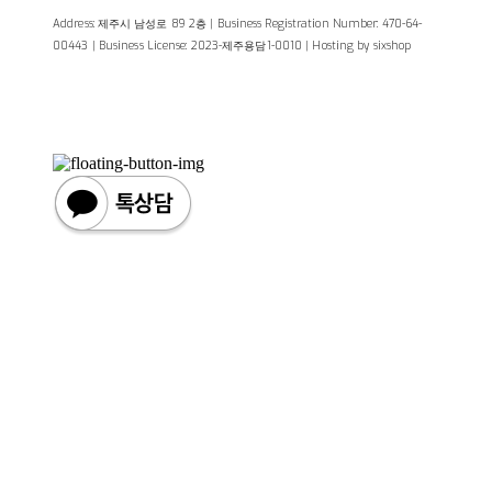
Address: 제주시 남성로 89 2층 | Business Registration Number:
470-64-
00443
| Business License:
2023-제주용담1-0010
| Hosting by sixshop