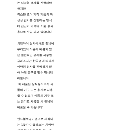
는 식약청 검사를 진행해야
하지만,
극소량 오더 제작 제품의 특
성상 검사를 진행하는 방식
에 접근이 어려워 소품, 장식
용으로 수입 되고 있습니다.
치앙마이 현지에서도 인체에
무리없이 식용에 해롭지 않
은 일반적인 유리를 사용한
글라스지만, 한국법에 따라서
식약청 검사를 진행하지 않
아 아래 문구를 필수 명시해
야합니다.
‘ 이 제품은 장식용으로서 식
품의 기구 또는 용기로 사용
할 수 없으며 식품의 기구 또
는 용기로 사용할 시 인체에
해로울 수 있습니다’
핸드블로잉기법으로 제작되
는 치앙마이글라스는 치앙마