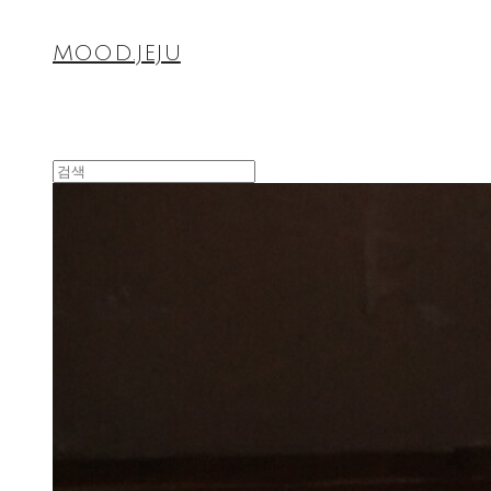
MOOD.JEJU